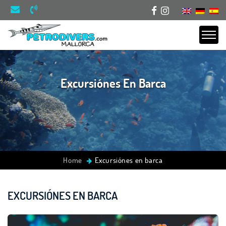
Excursiónes En Barca
Home
Excursiónes en barca
EXCURSIÓNES EN BARCA