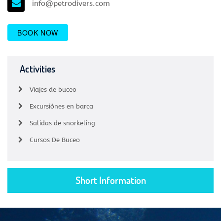
info@petrodivers.com
BOOK NOW
Activities
Viajes de buceo
Excursiónes en barca
Salidas de snorkeling
Cursos De Buceo
Short Information