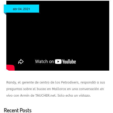
abr 04, 2021
Randy, el gerente de centro de los Petrodivers, respondió a sus
preguntas sobre el buceo en Mallorca en una conversación en
vivo con Armin de TAUCHER.net. Solo echa un vistazo.
Recent Posts