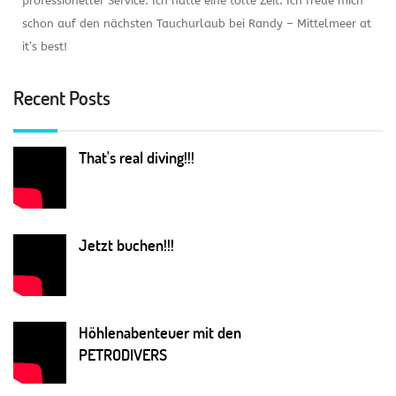
professioneller Service. Ich hatte eine tolle Zeit. Ich freue mich
schon auf den nächsten Tauchurlaub bei Randy – Mittelmeer at
it’s best!
Recent Posts
That's real diving!!!
Jetzt buchen!!!
Höhlenabenteuer mit den
PETRODIVERS