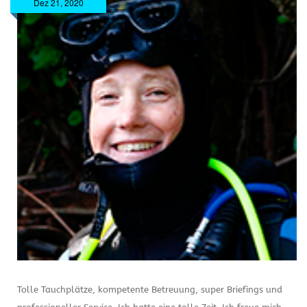
Dez 21, 2020
Tolle Tauchplätze, kompetente Betreuung, super Briefings und