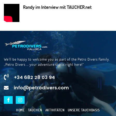
Randy im Interview mit TAUCHER.net
We’ll be happy to welcome you as part of the Petro Divers Family.
„Petro Divers … your adventure starts right here!“
+34 682 28 03 94
info@petrodivers.com
HOME
TAUCHEN
AKTIVITÄTEN
UNSERE TAUCHBASIS