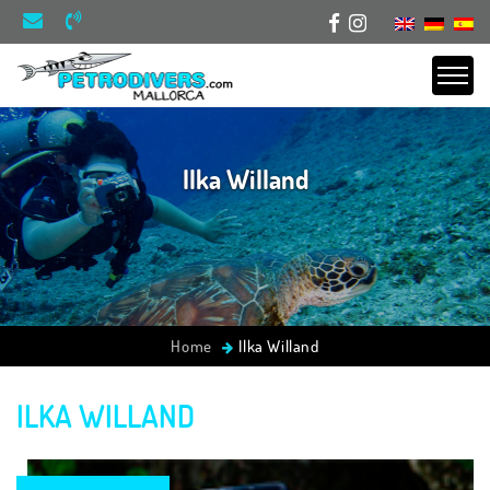
Ilka Willand
Home
Ilka Willand
ILKA WILLAND