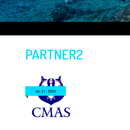
PARTNER2
dic 21, 2020