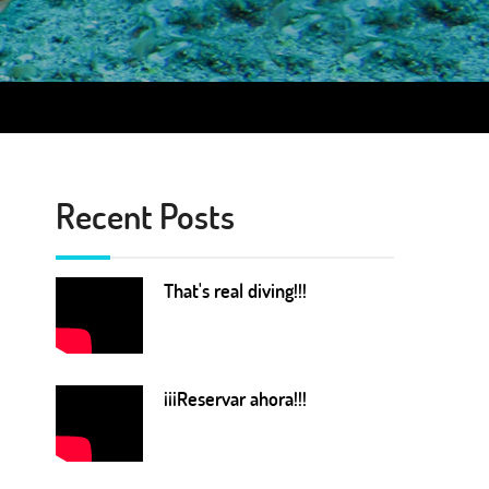
Recent Posts
That's real diving!!!
¡¡¡Reservar ahora!!!