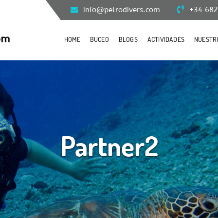
info@petrodivers.com
+34 682
HOME
BUCEO
BLOGS
ACTIVIDADES
NUESTR
Partner2