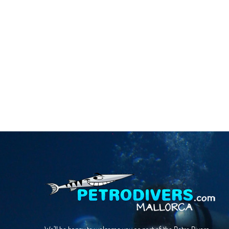
We’ll be happy to welcome you as part of the Petro Divers